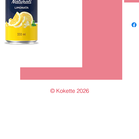
©
Kokette
2026