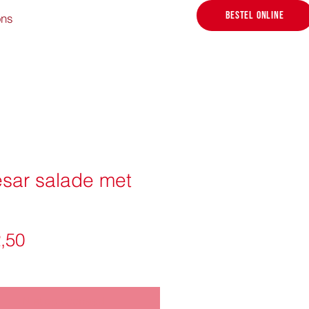
BESTEL ONLINE
ons
sar salade met
Prijs
,50
Niet op voorraad