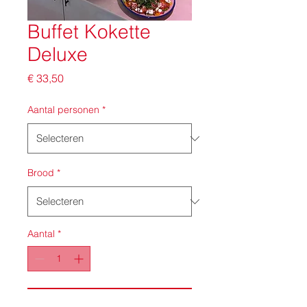
Buffet Kokette
Deluxe
Prijs
€ 33,50
Aantal personen
*
Brood
*
Aantal
*
In winkelwagen